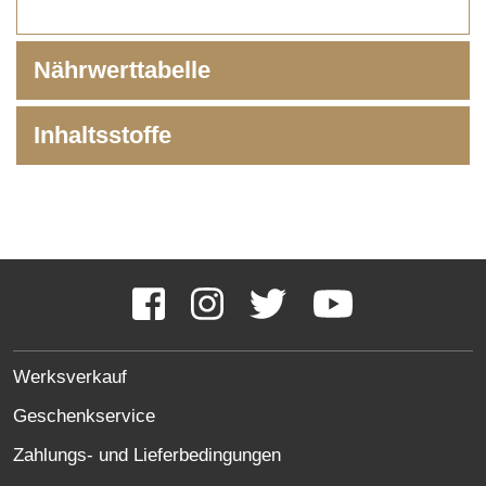
Nährwerttabelle
Inhaltsstoffe
Social
Media
Facebook
Instagram
Twitter
YouTube
Links
SITE
Werksverkauf
LINKS
Geschenkservice
Zahlungs- und Lieferbedingungen