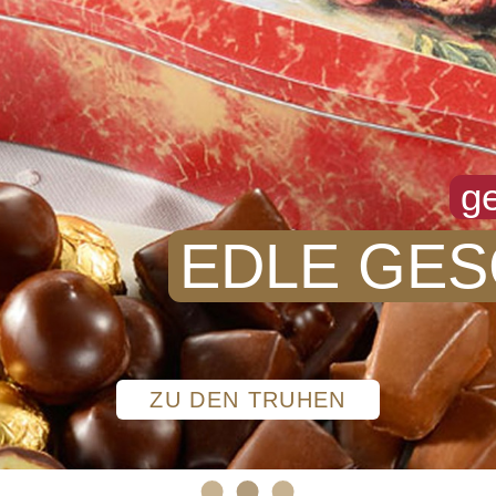
ge
EDLE GE
ZU DEN TRUHEN