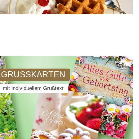
GRUSSKARTEN
mit individuellem Grußtext