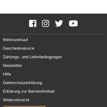
Social
Media
Facebook
Instagram
Twitter
YouTube
Links
SITE
Werksverkauf
LINKS
Geschenkservice
Zahlungs- und Lieferbedingungen
Newsletter
Hilfe
Datenschutzerklärung
Erklärung zur Barrierefreiheit
Widerrufsrecht