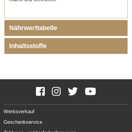
Nährwerttabelle
Inhaltsstoffe
Social
Media
Facebook
Instagram
Twitter
YouTube
Links
SITE
Werksverkauf
LINKS
Geschenkservice