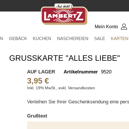
Mein Konto
EN
GEBÄCK
KUCHEN
NASCHEREIEN
SALE
KARTEN
GRUSSKARTE "ALLES LIEBE"
AUF LAGER
Artikelnummer
9520
3,95 €
Inkl. 19% MwSt.
,
exkl.
Versandkosten
Verleihen Sie Ihrer Geschenksendung eine pers
Grußtext