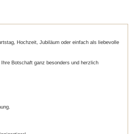
rtstag, Hochzeit, Jubiläum oder einfach als liebevolle
d Ihre Botschaft ganz besonders und herzlich
hung.