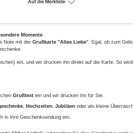
Auf die Merkliste
 besondere Momente
e Note mit der
Grußkarte "Alles Liebe"
. Egal, ob zum Gebu
Geschenke.
chen) ein, und wir drucken ihn direkt auf die Karte. So wir
lichen
Grußtext
ein und wir drucken ihn für Sie.
geschenke
,
Hochzeiten
,
Jubiläen
oder als kleine Überrasc
ch in Ihre Geschenksendung ein.