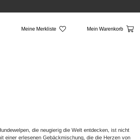
Meine Merkliste
Mein Warenkorb
ndewelpen, die neugierig die Welt entdecken, ist nicht
 mit einer erlesenen Gebäckmischung, die die Herzen von