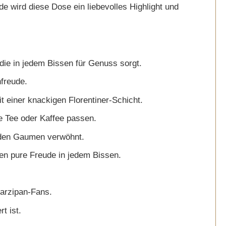
wird diese Dose ein liebevolles Highlight und
ie in jedem Bissen für Genuss sorgt.
freude.
t einer knackigen Florentiner-Schicht.
e Tee oder Kaffee passen.
s den Gaumen verwöhnt.
en pure Freude in jedem Bissen.
Marzipan-Fans.
t ist.