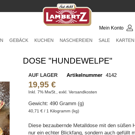
Mein Konto
EN
GEBÄCK
KUCHEN
NASCHEREIEN
SALE
KARTEN
DOSE "HUNDEWELPE"
AUF LAGER
Artikelnummer
4142
19,95 €
Inkl. 7% MwSt.
,
exkl.
Versandkosten
Gewicht: 490 Gramm (g)
40,71 € / 1 Kilogramm (kg)
Diese bezaubernde Metalldose mit den süßen Hu
nur ein echter Blickfang, sondern auch gefüllt