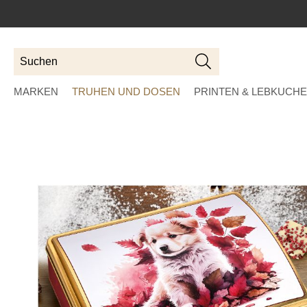
Suchen
Suchen
MARKEN
TRUHEN UND DOSEN
PRINTEN & LEBKUCH
Skip
to
the
end
of
the
images
gallery