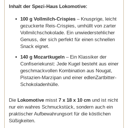
Inhalt der Spezi-Haus Lokomotive:
100 g Vollmilch-Crispies
– Knusprige, leicht
gezuckerte Reis-Crispies, umhüllt von zarter
Vollmilchschokolade. Ein unwiederstehlicher
Genuss, der sich perfekt für einen schnellen
Snack eignet.
140 g Mozartkugeln
– Ein Klassiker der
Confiseriekunst: Jede Kugel besteht aus einer
geschmackvollen Kombination aus Nougat,
Pistazien-Marzipan und einer edlenZartbitter-
Schokoladenhülle.
Die
Lokomotive
misst
7 x 18 x 10 cm
und ist nicht
nur ein wahres Schmuckstück, sondern auch ein
praktischer Aufbewahrungsort für die köstlichen
Süßigkeiten.