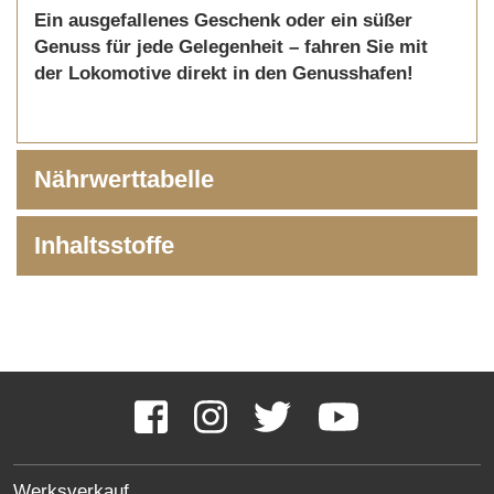
Ein ausgefallenes Geschenk oder ein süßer
Genuss für jede Gelegenheit – fahren Sie mit
der Lokomotive direkt in den Genusshafen!
Nährwerttabelle
Inhaltsstoffe
Social
Media
Facebook
Instagram
Twitter
YouTube
Links
SITE
Werksverkauf