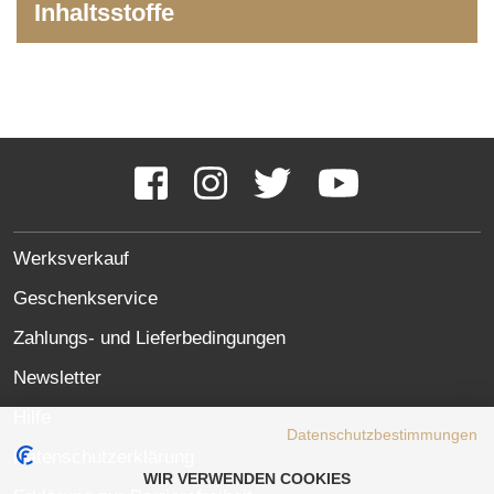
Inhaltsstoffe
Social
Media
Facebook
Instagram
Twitter
YouTube
Links
SITE
Werksverkauf
LINKS
Geschenkservice
Zahlungs- und Lieferbedingungen
Newsletter
Hilfe
Datenschutzbestimmungen
Datenschutzerklärung
WIR VERWENDEN COOKIES