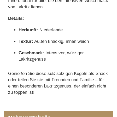
Ihnen. Ideal für alle, die den intensiven Geschmack
von Lakritz lieben.
Details:
Herkunft:
Niederlande
Textur:
Außen knackig, innen weich
Geschmack:
Intensiver, würziger
Lakritzgenuss
Genießen Sie diese süß-salzigen Kugeln als Snack
oder teilen Sie sie mit Freunden und Familie – für
einen besonderen Lakritzgenuss, der einfach nicht
zu toppen ist!