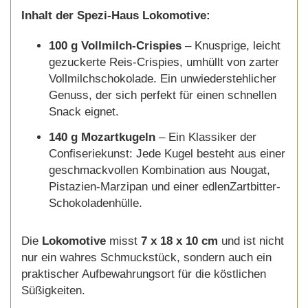
Inhalt der Spezi-Haus Lokomotive:
100 g Vollmilch-Crispies
– Knusprige, leicht
gezuckerte Reis-Crispies, umhüllt von zarter
Vollmilchschokolade. Ein unwiederstehlicher
Genuss, der sich perfekt für einen schnellen
Snack eignet.
140 g Mozartkugeln
– Ein Klassiker der
Confiseriekunst: Jede Kugel besteht aus einer
geschmackvollen Kombination aus Nougat,
Pistazien-Marzipan und einer edlenZartbitter-
Schokoladenhülle.
Die
Lokomotive
misst
7 x 18 x 10 cm
und ist nicht
nur ein wahres Schmuckstück, sondern auch ein
praktischer Aufbewahrungsort für die köstlichen
Süßigkeiten.