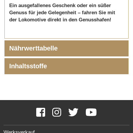
Ein ausgefallenes Geschenk oder ein süßer
Genuss für jede Gelegenheit – fahren Sie mit
der Lokomotive direkt in den Genusshafen!
Nährwerttabelle
Inhaltsstoffe
Social
Media
Facebook
Instagram
Twitter
YouTube
Links
SITE
Werksverkauf